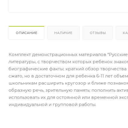
ОПИСАНИЕ
НАЛИЧИЕ
ОТЗЫВЫ
КА
Комплект демонстрационных материа­лов "Русские
литературы, с творчеством которых ребенок знако
биографические факты; краткий обзор творчества 
сжато, но в достаточном для ребенка 6-11 лет об
школьникам расширить кругозор и ближе познакоми
образную речь, зрительную память; пополнить ак
использовать их для остоянной или временной экс
индивидуальной и групповой работы.