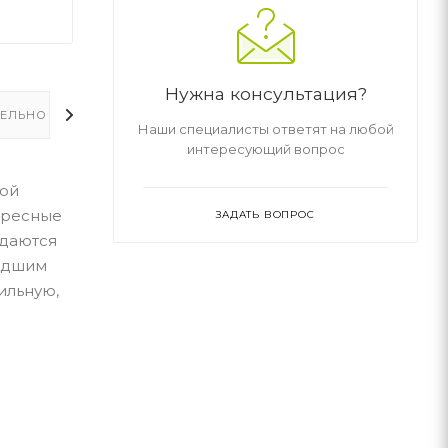
Нужна консультация?
ЕЛЬНО
Наши специалисты ответят на любой
интересующий вопрос
кой
тересные
ЗАДАТЬ ВОПРОС
 даются
ладшим
ильную,