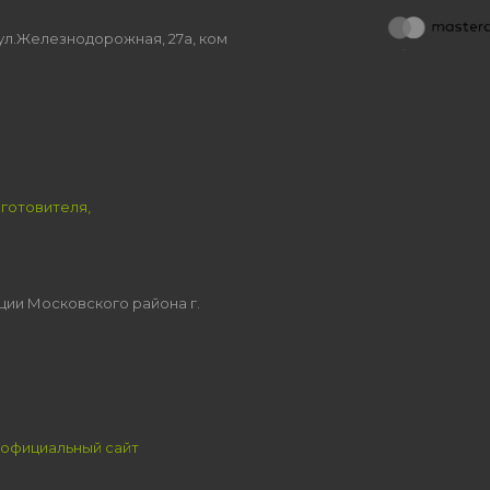
, ул.Железнодорожная, 27а, ком
зготовителя,
ции Московского района г.
официальный сайт