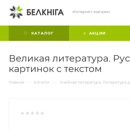
Интернет-магазин
КАТАЛОГ
АКЦИИ
Великая литература. Ру
картинок с текстом
—
—
Главная
Каталог
Учебная литература. Литература 