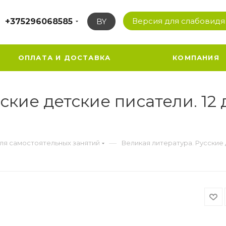
Версия для слабовид
+375296068585
BY
ОПЛАТА И ДОСТАВКА
КОМПАНИЯ
сские детские писатели. 1
—
для самостоятельных занятий
Великая литература. Русские 