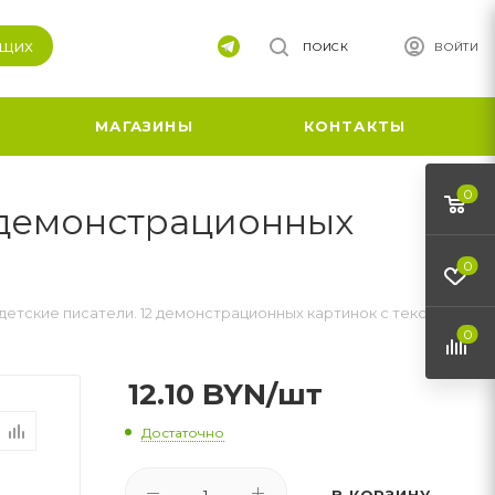
ящих
ПОИСК
ВОЙТИ
МАГАЗИНЫ
КОНТАКТЫ
0
2 демонстрационных
0
детские писатели. 12 демонстрационных картинок с текстом
0
12.10
BYN
/шт
Достаточно
В КОРЗИНУ