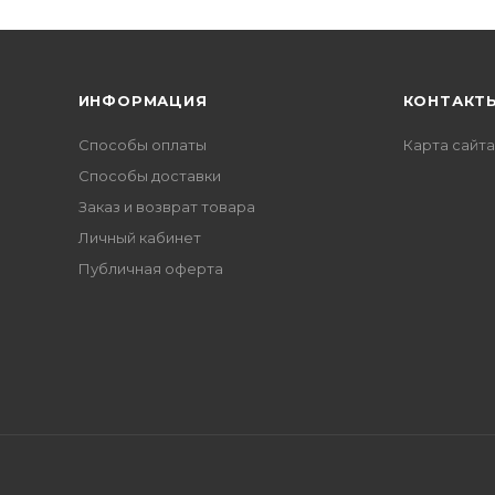
ИНФОРМАЦИЯ
КОНТАКТ
Способы оплаты
Карта сайта
Способы доставки
Заказ и возврат товара
Личный кабинет
Публичная оферта