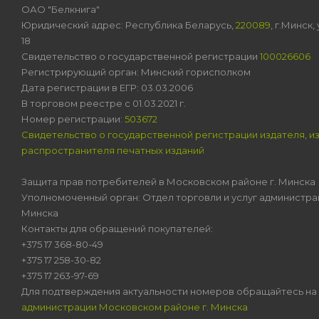
ОАО "Белкнига"
Юридический адрес: Республика Беларусь,
220089
, г.Минск
18
Свидетельство о государственной регистрации
100026606
Регистрирующий орган: Минский горисполком
Дата регистрации в ЕГР: 03.03.2006
В торговом реестре с 01.03.2021 г.
Номер регистрации:
503672
Свидетельство о государственной регистрации издателя, и
распространителя печатных изданий
Защита прав потребителей в Московском районе г. Минска
Уполномоченный орган: Отдел торговли и услуг администра
Минска
Контакты для обращений покупателей:
+375 17 368-80-49
+375 17 258-30-82
+375 17 263-97-69
Для подтверждения актуальности номеров обращайтесь на
администрации Московском районе г. Минска