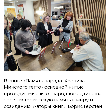
В книге «Память народа. Хроника
Минского гетто» основной нитью
проходит мысль: от народного единства
через историческую память к миру и
созиданию. Авторы книги Борис Герстен