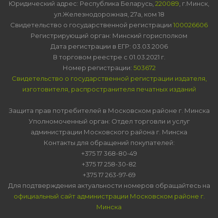
Юридический адрес: Республика Беларусь,
220089
, г.Минск,
ул.Железнодорожная, 27а, ком 18
Свидетельство о государственной регистрации
100026606
Регистрирующий орган: Минский горисполком
Дата регистрации в ЕГР: 03.03.2006
В торговом реестре с 01.03.2021 г.
Номер регистрации:
503672
Свидетельство о государственной регистрации издателя,
изготовителя, распространителя печатных изданий
Защита прав потребителей в Московском районе г. Минска
Уполномоченный орган: Отдел торговли и услуг
администрации Московского района г. Минска
Контакты для обращений покупателей:
+375 17 368-80-49
+375 17 258-30-82
+375 17 263-97-69
Для подтверждения актуальности номеров обращайтесь на
официальный сайт администрации Московском районе г.
Минска