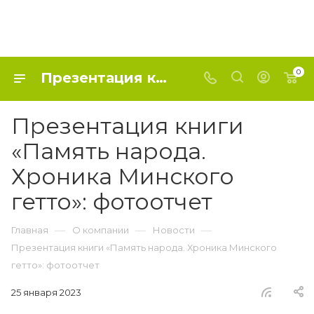
0
Презентация книги «Память народа. Хроника Минского гетто»: фотоотчет
Презентация книги
«Память народа.
Хроника Минского
гетто»: фотоотчет
—
—
—
Главная
О компании
Новости
Презентация книги «Память народа. Хроника Минского
гетто»: фотоотчет
25 января 2023