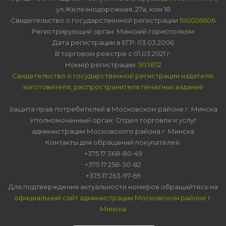
ул.Железнодорожная, 27а, ком 18
Свидетельство о государственной регистрации
100026606
Регистрирующий орган: Минский горисполком
Дата регистрации в ЕГР: 03.03.2006
В торговом реестре с 01.03.2021 г.
Номер регистрации:
503672
Свидетельство о государственной регистрации издателя,
изготовителя, распространителя печатных изданий
Защита прав потребителей в Московском районе г. Минска
Уполномоченный орган: Отдел торговли и услуг
администрации Московского района г. Минска
Контакты для обращений покупателей:
+375 17 368-80-49
+375 17 258-30-82
+375 17 263-97-69
Для подтверждения актуальности номеров обращайтесь на
официальный сайт администрации Московском районе г.
Минска