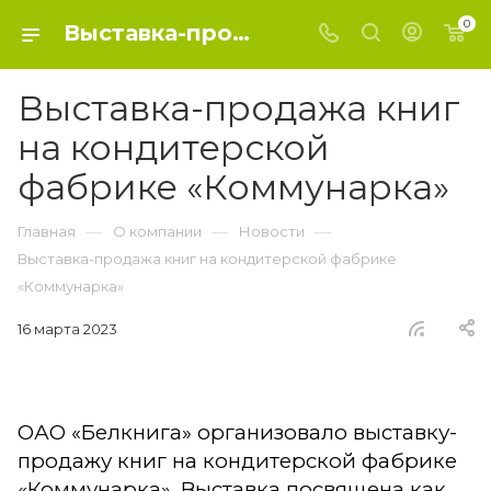
0
Выставка-продажа книг на кондитерской фабрике «Коммунарка»
Выставка-продажа книг
на кондитерской
фабрике «Коммунарка»
—
—
—
Главная
О компании
Новости
Выставка-продажа книг на кондитерской фабрике
«Коммунарка»
16 марта 2023
ОАО «Белкнига» организовало выставку-
продажу книг на кондитерской фабрике
«Коммунарка». Выставка посвящена как